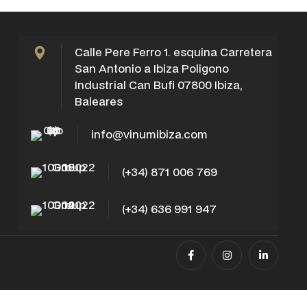
Calle Pere Ferro 1. esquina Carretera
San Antonio a Ibiza Poligono
Industrial Can Bufi 07800 Ibiza,
Baleares
info@vinumibiza.com
(+34) 871 006 769
(+34) 636 991 947