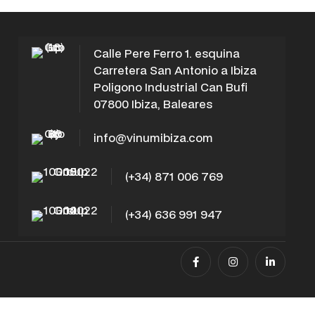
Calle Pere Ferro 1. esquina
Carretera San Antonio a Ibiza
Poligono Industrial Can Bufi
07800 Ibiza, Baleares
info@vinumibiza.com
(+34) 871 006 769
(+34) 636 991 947